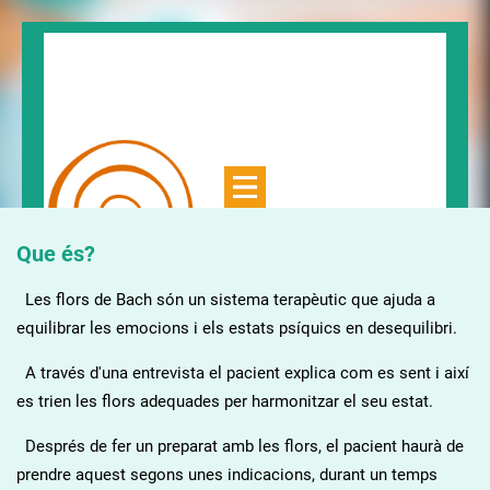
Que és?
Les flors de Bach són un sistema terapèutic que ajuda a
equilibrar les emocions i els estats psíquics en desequilibri.
A través d'una entrevista el pacient explica com es sent i així
es trien les flors adequades per harmonitzar el seu estat.
Després de fer un preparat amb les flors, el pacient haurà de
prendre aquest segons unes indicacions, durant un temps